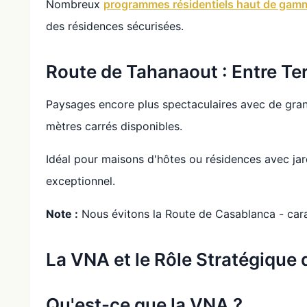
Nombreux
programmes résidentiels haut de gam
des résidences sécurisées.
Route de Tahanaout : Entre Te
Paysages encore plus spectaculaires avec de grand
mètres carrés disponibles.
Idéal pour maisons d'hôtes ou résidences avec jard
exceptionnel.
Note :
Nous évitons la Route de Casablanca - carac
La VNA et le Rôle Stratégique 
Qu'est-ce que la VNA ?