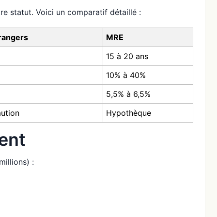
 statut. Voici un comparatif détaillé :
trangers
MRE
15 à 20 ans
10% à 40%
5,5% à 6,5%
ution
Hypothèque
ent
illions) :