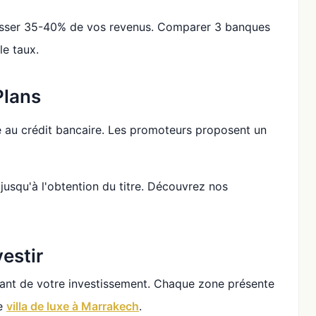
asser 35-40% de vos revenus. Comparer 3 banques
le taux.
Plans
ible au crédit bancaire. Les promoteurs proposent un
 jusqu'à l'obtention du titre. Découvrez nos
estir
nant de votre investissement. Chaque zone présente
ne
villa de luxe à Marrakech
.