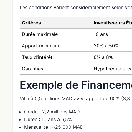
Les conditions varient considérablement selon votre
Critères
Investisseurs É
Durée maximale
10 ans
Apport minimum
30% à 50%
Taux d'intérêt
6% à 8%
Garanties
Hypothèque + ca
Exemple de Financem
Villa à 5,5 millions MAD avec apport de 60% (3,3 m
Crédit : 2,2 millions MAD
Durée : 10 ans à 6,5%
Mensualité : ~25 000 MAD