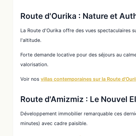
Route d'Ourika : Nature et Aut
La Route d'Ourika offre des vues spectaculaires su
l'altitude.
Forte demande locative pour des séjours au calme. 
valorisation.
Voir nos
villas contemporaines sur la Route d'Our
Route d'Amizmiz : Le Nouvel E
Développement immobilier remarquable ces derniè
minutes) avec cadre paisible.