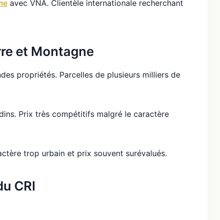
me
avec VNA. Clientèle internationale recherchant
rre et Montagne
es propriétés. Parcelles de plusieurs milliers de
ins. Prix très compétitifs malgré le caractère
tère trop urbain et prix souvent surévalués.
du CRI