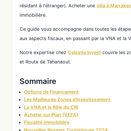
résidant à l'étranger). Acheter une
villa à Marrake
immobilière.
Ce guide vous accompagne dans toutes les étapes
aux aspects fiscaux, en passant par la VNA et la 
Notre expertise chez
Celestia Invest
couvre les zo
et Route de Tahanaout.
Sommaire
Options de Financement
Les Meilleures Zones d'Investissement
La VNA et le Rôle du CRI
Acheter sur Plan (VEFA)
Fiscalité Immobilière
Nouvelles Normes Touristiques 2024