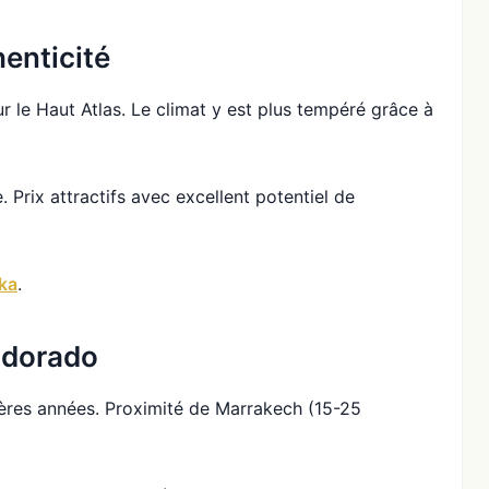
henticité
r le Haut Atlas. Le climat y est plus tempéré grâce à
Prix attractifs avec excellent potentiel de
ika
.
ldorado
res années. Proximité de Marrakech (15-25