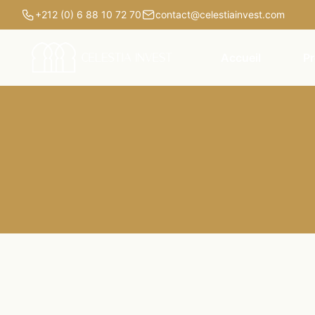
+212 (0) 6 88 10 72 70
contact@celestiainvest.com
Accueil
Pr