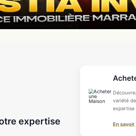
Achet
Découvrez
variété de
expertise 
otre expertise
En savoir