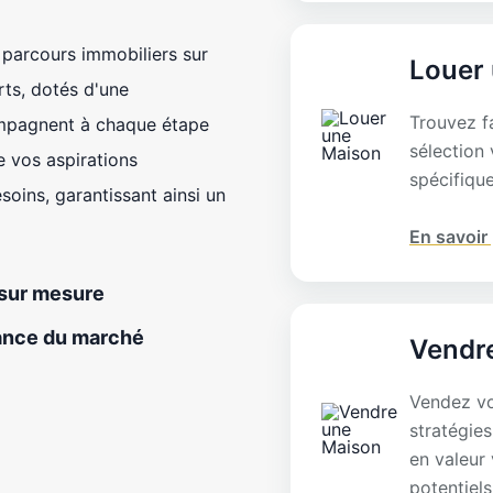
 parcours immobiliers sur
Louer
rts, dotés d'une
Trouvez f
ompagnent à chaque étape
sélection
e vos aspirations
spécifiqu
soins, garantissant ainsi un
En savoir
 sur mesure
ance du marché
Vendr
Vendez vo
stratégies
en valeur 
potentiels