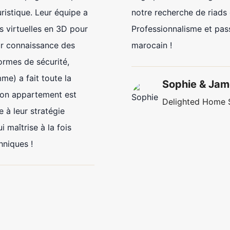
aussi facilité mon installation : ouverture d’un
compte en dirhams, recommandations d’écoles
internationales pour mes petits-enfants…
Aujourd’hui, je me sens chez moi ici, grâce à leur
suivi personnalisé même après la vente
Lars V.