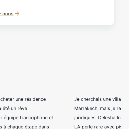
z nous