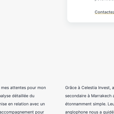
Contacte
Je cherchais une villa sécurisée en périphérie de
Marrakech, mais je redoutais les complexités
juridiques. Celestia Invest a non seulement trouvé
LA perle rare avec piscine et jardin arboré, mais a