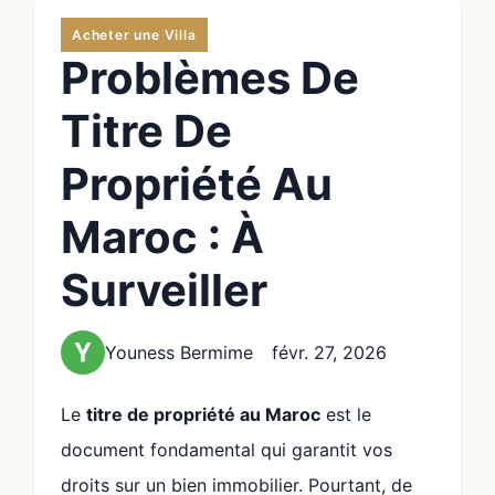
Acheter une Villa
Problèmes De
Titre De
Propriété Au
Maroc : À
Surveiller
Youness Bermime
févr. 27, 2026
Le
titre de propriété au Maroc
est le
document fondamental qui garantit vos
droits sur un bien immobilier. Pourtant, de