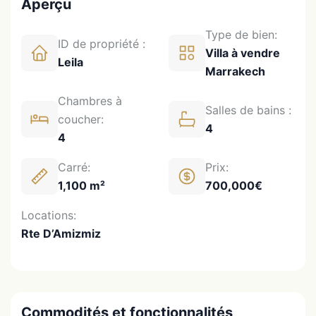
Aperçu
Type de bien:
ID de propriété :
Villa à vendre
Leila
Marrakech
Chambres à
Salles de bains :
coucher:
4
4
Carré:
Prix:
1,100 m²
700,000€
Locations:
Rte D’Amizmiz
Commodités et fonctionnalités