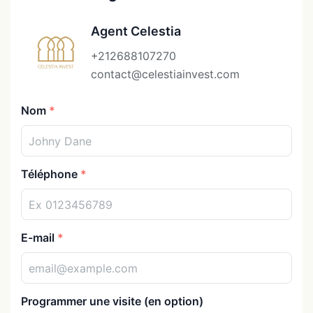
Agent Celestia
+212688107270
contact@celestiainvest.com
Nom
Téléphone
E-mail
Programmer une visite (en option)