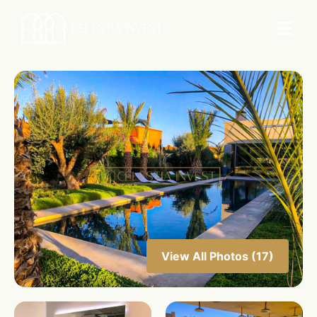
View All Photos (17)