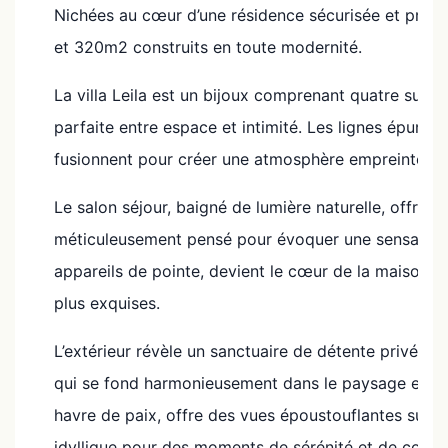
Nichées au cœur d’une résidence sécurisée et privé
et 320m2 construits en toute modernité.
La villa Leila est un bijoux comprenant quatre suit
parfaite entre espace et intimité. Les lignes épurées
fusionnent pour créer une atmosphère empreinte d’u
Le salon séjour, baigné de lumière naturelle, offre 
méticuleusement pensé pour évoquer une sensation 
appareils de pointe, devient le cœur de la maison, prê
plus exquises.
L’extérieur révèle un sanctuaire de détente privé, av
qui se fond harmonieusement dans le paysage enviro
havre de paix, offre des vues époustouflantes sur le
idyllique pour des moments de sérénité et de conte