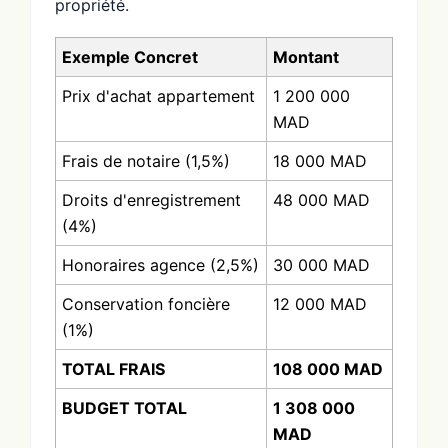
propriété.
Exemple Concret
Montant
Prix d'achat appartement
1 200 000
MAD
Frais de notaire (1,5%)
18 000 MAD
Droits d'enregistrement
48 000 MAD
(4%)
Honoraires agence (2,5%)
30 000 MAD
Conservation foncière
12 000 MAD
(1%)
TOTAL FRAIS
108 000 MAD
BUDGET TOTAL
1 308 000
MAD