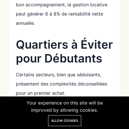
bon accompagnement, la gestion locative
peut générer 6 à 8% de rentabilité nette
annuelle.
Quartiers à Éviter
pour Débutants
Certains secteurs, bien que séduisants,
présentent des complexités déconseillées
pour un premier achat.
Your experience on this site will be
La Médina :
Les riads traditionnels sont
improved by allowing cookies.
magnifiques mais complexes juridiquement.
ALLOW COOKIES
Les titres fonciers peuvent être imprécis, les