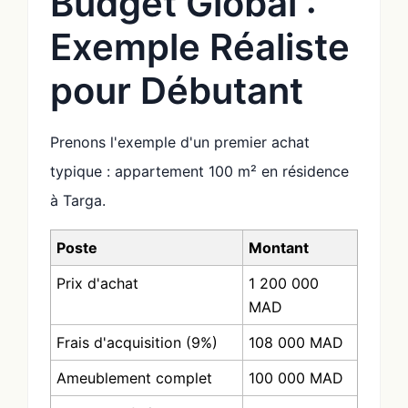
Budget Global :
Exemple Réaliste
pour Débutant
Prenons l'exemple d'un premier achat
typique : appartement 100 m² en résidence
à Targa.
Poste
Montant
Prix d'achat
1 200 000
MAD
Frais d'acquisition (9%)
108 000 MAD
Ameublement complet
100 000 MAD