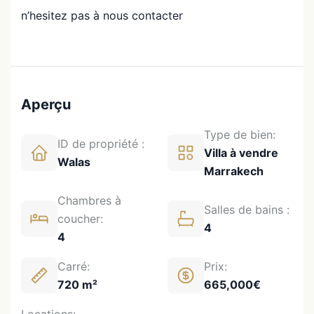
n’hesitez pas à nous contacter
Aperçu
Type de bien:
ID de propriété :
Villa à vendre
Walas
Marrakech
Chambres à
Salles de bains :
coucher:
4
4
Carré:
Prix:
720 m²
665,000€