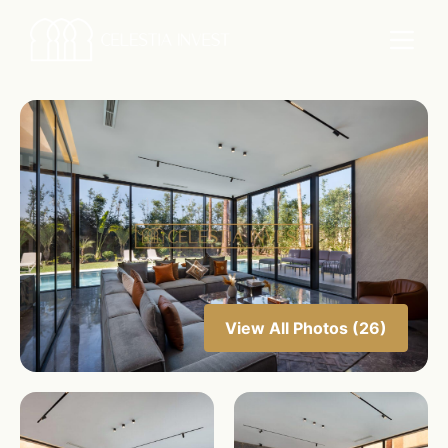
View All Photos (26)