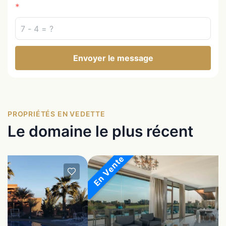
Envoyer le message
PROPRIÉTÉS EN VEDETTE
Le domaine le plus récent
En Vente