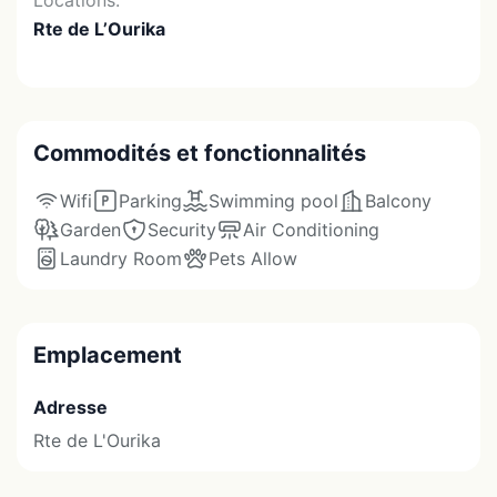
Locations:
Rte de L’Ourika
Commodités et fonctionnalités
Wifi
Parking
Swimming pool
Balcony
Garden
Security
Air Conditioning
Laundry Room
Pets Allow
Emplacement
Adresse
Rte de L'Ourika