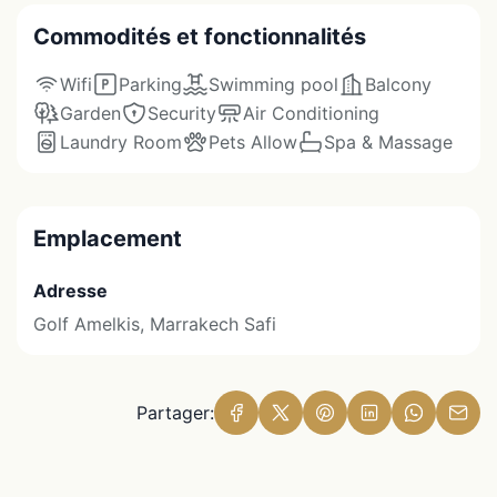
Commodités et fonctionnalités
Wifi
Parking
Swimming pool
Balcony
Garden
Security
Air Conditioning
Laundry Room
Pets Allow
Spa & Massage
Emplacement
Adresse
Golf Amelkis, Marrakech Safi
Partager: