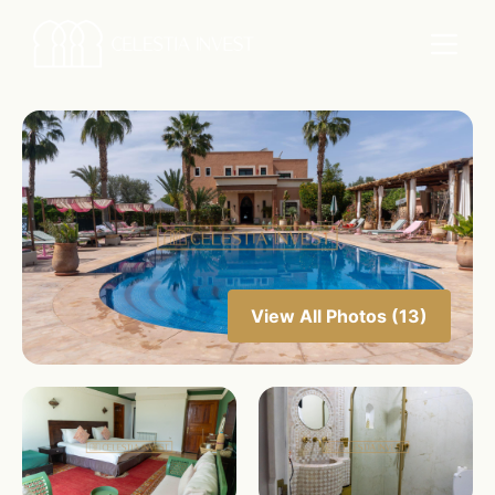
View All Photos (13)