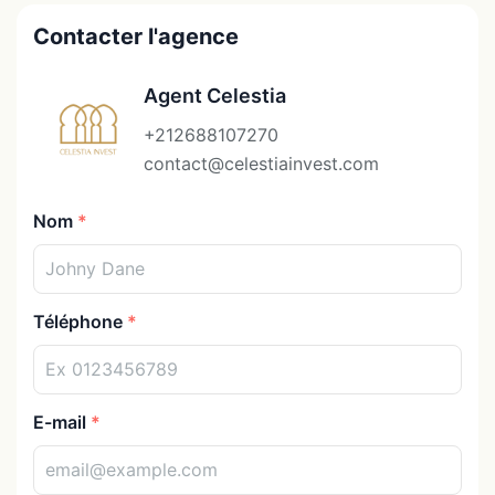
Contacter l'agence
Agent Celestia
+212688107270
contact@celestiainvest.com
Nom
Téléphone
E-mail