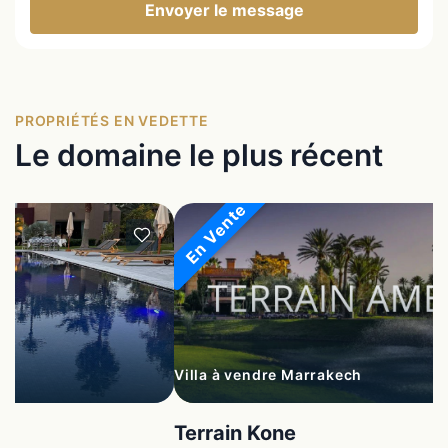
Envoyer le message
PROPRIÉTÉS EN VEDETTE
Le domaine le plus récent
En Vente
Villa à vendre Marrakech
Terrain Kone