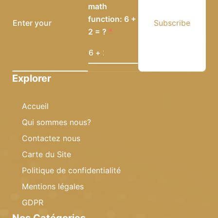
math
function: 6 +
Subscribe
2 = ?
Explorer
Accueil
Qui sommes nous?
Contactez nous
Carte du Site
Politique de confidentialité
Mentions légales
GDPR
Nos Catégories