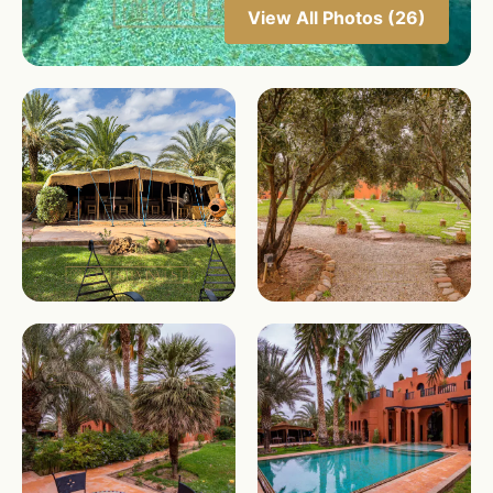
View All Photos (26)