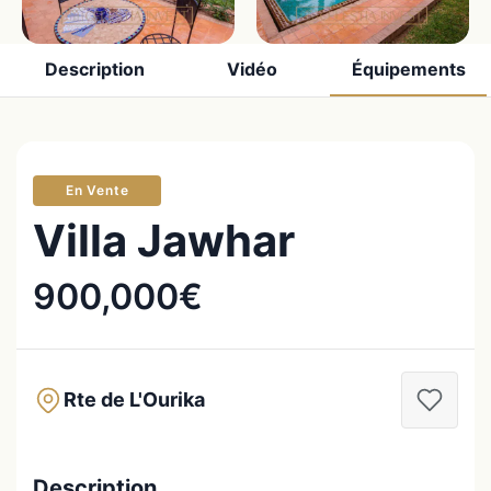
Description
Vidéo
Équipements
En Vente
Villa Jawhar
900,000€
Rte de L'Ourika
Description