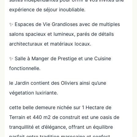
expérience de séjour inoubliable.
✨ Espaces de Vie Grandioses avec de multiples
salons spacieux et lumineux, parés de détails
architecturaux et matériaux locaux.
✨ Salle à Manger de Prestige et une Cuisine
fonctionnelle.
le Jardin contient des Oliviers ainsi qu’une
végetation luxiriante.
cette belle demeure nichée sur 1 Hectare de
Terrain et 440 m2 de construit est une oasis de
tranquillité et d’élégance, offrant un équilibre
parfait entre tradition marocaine et confort