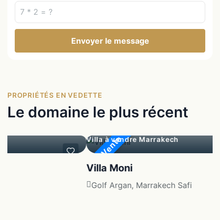
Envoyer le message
PROPRIÉTÉS EN VEDETTE
Le domaine le plus récent
En Vente
Villa à vendre Marrakech
Villa Moni
i
Golf Argan, Marrakech Safi