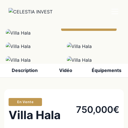
View All Photos (8)
Description
Vidéo
Équipements
En Vente
750,000€
Villa Hala