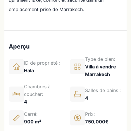
emplacement prisé de Marrakech.
Aperçu
Type de bien:
ID de propriété :
Villa à vendre
Hala
Marrakech
Chambres à
Salles de bains :
coucher:
4
4
Carré:
Prix:
900 m²
750,000€