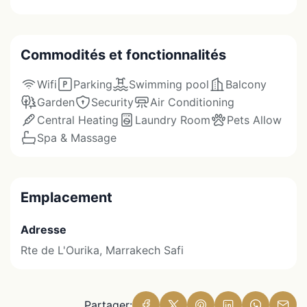
Commodités et fonctionnalités
Wifi
Parking
Swimming pool
Balcony
Garden
Security
Air Conditioning
Central Heating
Laundry Room
Pets Allow
Spa & Massage
Emplacement
Adresse
Rte de L'Ourika, Marrakech Safi
Partager: