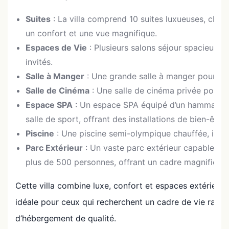
Suites
: La villa comprend 10 suites luxueuses, chac
un confort et une vue magnifique.
Espaces de Vie
: Plusieurs salons séjour spacieux, 
invités.
Salle à Manger
: Une grande salle à manger pour des
Salle de Cinéma
: Une salle de cinéma privée pour d
Espace SPA
: Un espace SPA équipé d’un hammam, d’
salle de sport, offrant des installations de bien-être
Piscine
: Une piscine semi-olympique chauffée, idéal
Parc Extérieur
: Un vaste parc extérieur capable d’a
plus de 500 personnes, offrant un cadre magnifique 
Cette villa combine luxe, confort et espaces extérieurs
idéale pour ceux qui recherchent un cadre de vie raffi
d’hébergement de qualité.