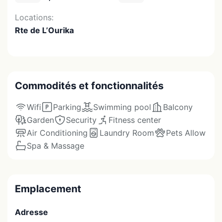
Locations:
Rte de L’Ourika
Commodités et fonctionnalités
Wifi
Parking
Swimming pool
Balcony
Garden
Security
Fitness center
Air Conditioning
Laundry Room
Pets Allow
Spa & Massage
Emplacement
Adresse