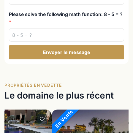
Please solve the following math function: 8 - 5 = ?
Envoyer le message
PROPRIÉTÉS EN VEDETTE
Le domaine le plus récent
En Vente