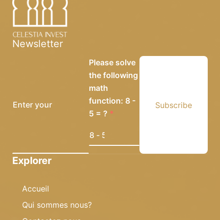
Newsletter
Please solve
the following
math
function: 8 -
Subscribe
5 = ?
Explorer
Accueil
Qui sommes nous?