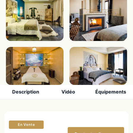
Description
Vidéo
Équipements
En Vente