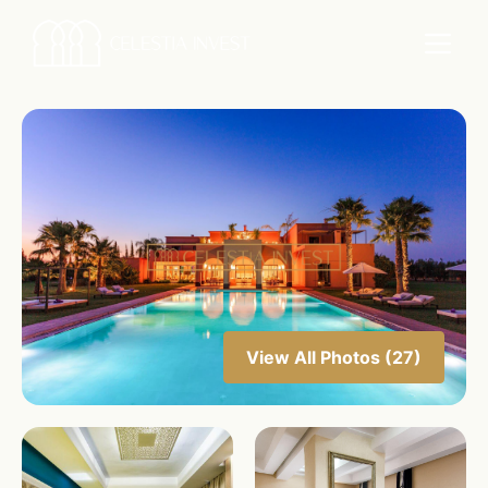
View All Photos (27)