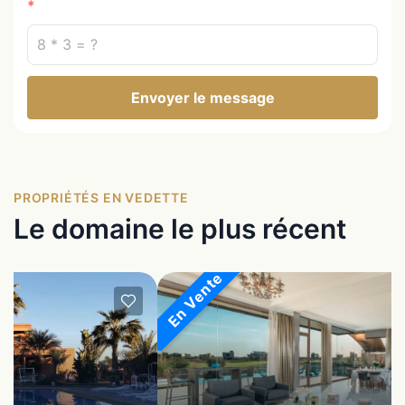
Envoyer le message
PROPRIÉTÉS EN VEDETTE
Le domaine le plus récent
En Vente