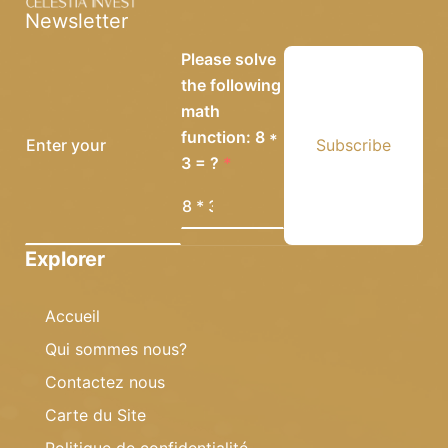
Newsletter
Please solve
the following
math
function: 8 *
Subscribe
3 = ?
Explorer
Accueil
Qui sommes nous?
Contactez nous
Carte du Site
Politique de confidentialité