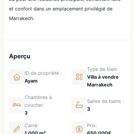
et confort dans un emplacement privilégié de
Marrakech.
Aperçu
Type de bien:
ID de propriété :
Villa à vendre
Ayam
Marrakech
Chambres à
Salles de bains :
coucher:
3
3
Carré:
Prix:
1,000 m²
650,000€