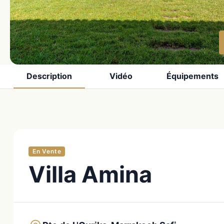
Description
Vidéo
Équipements
En Vente
Villa Amina