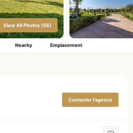
View All Photos (58)
Nearby
Emplacement
Contacter l'agence