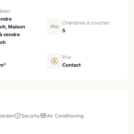
bien:
vendre
Chambres à coucher:
ch, Maison
5
 à vendre
ech
Prix:
 m²
Contact
Garden
Security
Air Conditioning