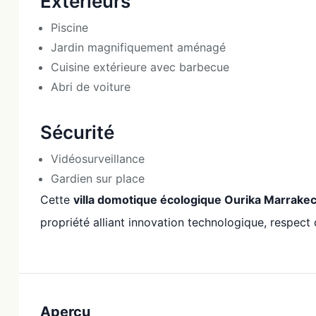
Extérieurs
Piscine
Jardin magnifiquement aménagé
Cuisine extérieure avec barbecue
Abri de voiture
Sécurité
Vidéosurveillance
Gardien sur place
Cette
villa domotique écologique Ourika Marrake
propriété alliant innovation technologique, respec
Aperçu