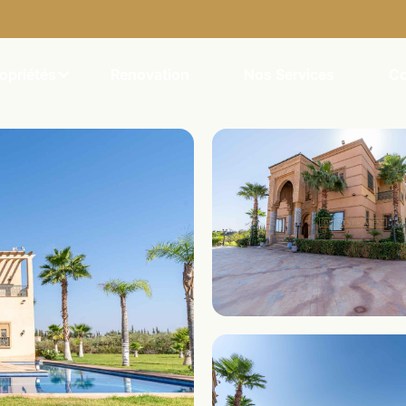
opriétés
Renovation
Nos Services
Co