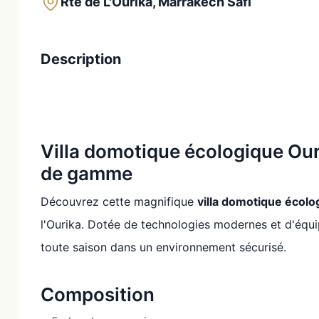
Rte de L'Ourika, Marrakech Safi
Description
Villa domotique écologique Our
de gamme
Découvrez cette magnifique
villa domotique écol
l'Ourika. Dotée de technologies modernes et d'équi
toute saison dans un environnement sécurisé.
Composition