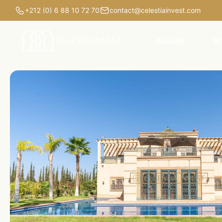
+212 (0) 6 88 10 72 70
contact@celestiainvest.com
Accueil
Pr