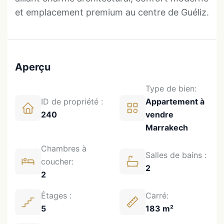
et emplacement premium au centre de Guéliz.
Aperçu
Type de bien:
ID de propriété :
Appartement à
240
vendre
Marrakech
Chambres à
Salles de bains :
coucher:
2
2
Étages :
Carré:
5
183 m²