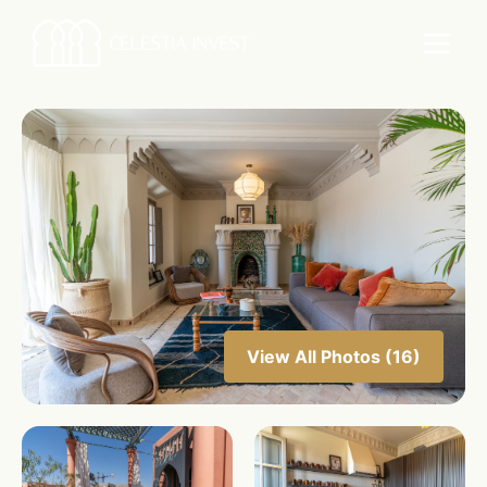
View All Photos (16)