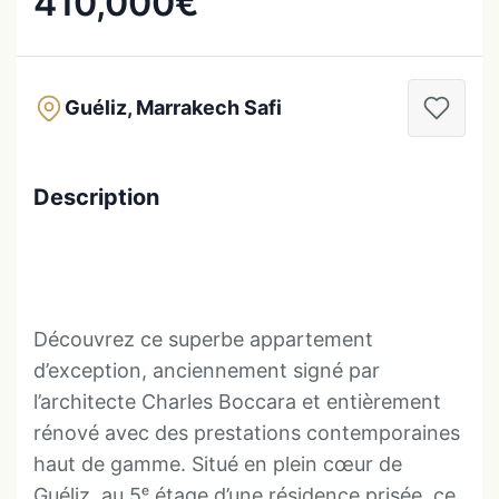
410,000€
Guéliz, Marrakech Safi
Description
Découvrez ce superbe appartement
d’exception, anciennement signé par
l’architecte Charles Boccara et entièrement
rénové avec des prestations contemporaines
haut de gamme. Situé en plein cœur de
Guéliz, au 5ᵉ étage d’une résidence prisée, ce