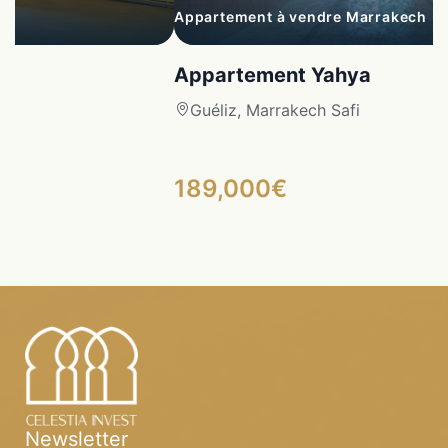
ch
Appartement à vendre Marrakech
Appartement Yahya
Guéliz, Marrakech Safi
189,000€
Newsletter