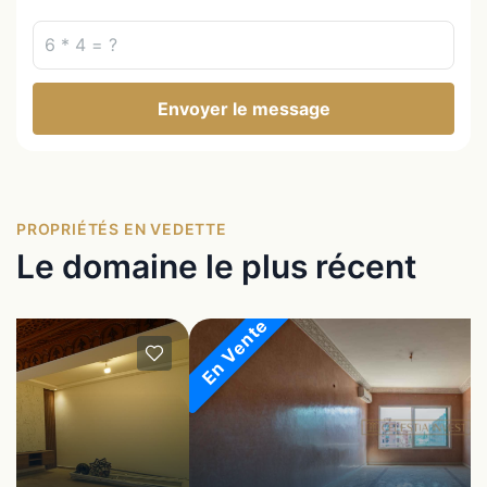
Envoyer le message
PROPRIÉTÉS EN VEDETTE
Le domaine le plus récent
En Vente