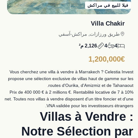
فيلا للبيع في مراكش
Villa Chakir
طريق ورزازات, مراكش-آسفي
4
4
2,126 م²
1,200,000€
Vous cherchez une villa à vendre à Marrakech ? Celestia Invest
propose une sélection exclusive de villas haut de gamme sur les
routes d'Ourika, d'Amizmiz et de Tahanaout.
Prix de 400 000 € à 2 millions €. Rentabilité locative de 7 à 10%
net. Toutes nos villas à vendre disposent d'un titre foncier et d'une
VNA validée pour les investisseurs étrangers.
Villas à Vendre :
Notre Sélection par