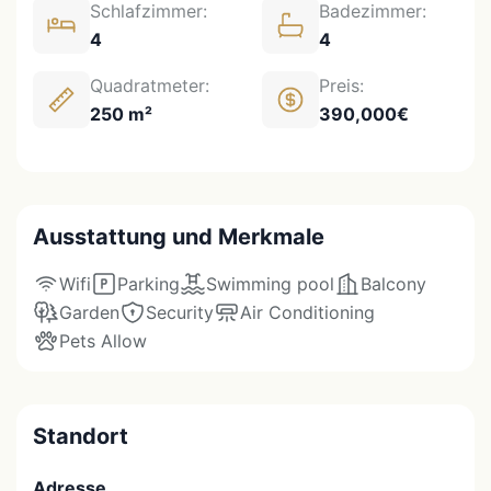
Schlafzimmer:
Badezimmer:
4
4
Quadratmeter:
Preis:
250 m²
390,000€
Ausstattung und Merkmale
Wifi
Parking
Swimming pool
Balcony
Garden
Security
Air Conditioning
Pets Allow
Standort
Adresse