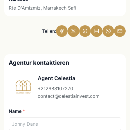
Rte D'Amizmiz, Marrakech Safi
Teilen:
Agentur kontaktieren
Agent Celestia
+212688107270
contact@celestiainvest.com
Name