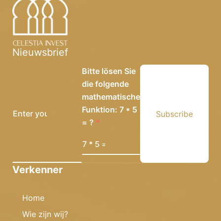
Nieuwsbrief
Bitte lösen Sie
die folgende
mathematische
Funktion: 7 * 5
Subscribe
= ?
Verkenner
Home
Wie zijn wij?