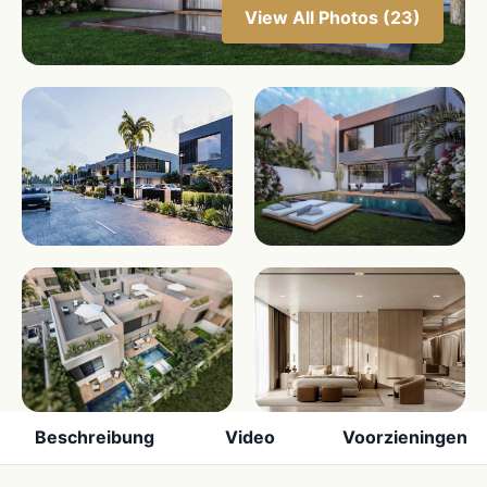
View All Photos (23)
Beschreibung
Video
Voorzieningen