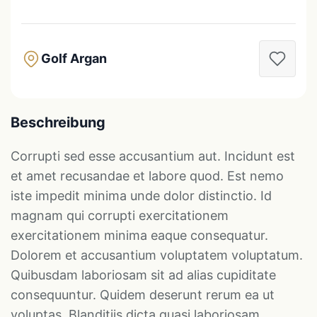
Golf Argan
Beschreibung
Corrupti sed esse accusantium aut. Incidunt est
et amet recusandae et labore quod. Est nemo
iste impedit minima unde dolor distinctio. Id
magnam qui corrupti exercitationem
exercitationem minima eaque consequatur.
Dolorem et accusantium voluptatem voluptatum.
Quibusdam laboriosam sit ad alias cupiditate
consequuntur. Quidem deserunt rerum ea ut
voluptas. Blanditiis dicta quasi laboriosam