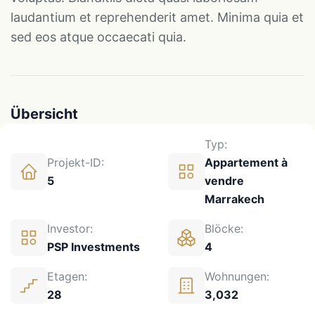
laudantium et reprehenderit amet. Minima quia et
sed eos atque occaecati quia.
Übersicht
Typ:
Projekt-ID:
Appartement à
5
vendre
Marrakech
Investor:
Blöcke:
PSP Investments
4
Etagen:
Wohnungen:
28
3,032