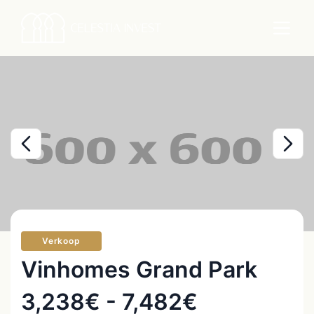
Verkoop
Vinhomes Grand Park
3,238€ - 7,482€