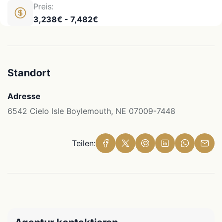
Preis:
3,238€ - 7,482€
Standort
Adresse
6542 Cielo Isle Boylemouth, NE 07009-7448
Teilen: