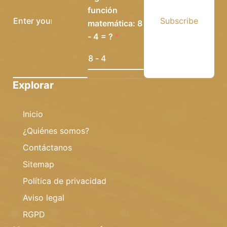
función
Subscribe
matemática: 8
- 4 = ?
Explorar
Inicio
¿Quiénes somos?
Contáctanos
Sitemap
Política de privacidad
Aviso legal
RGPD