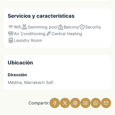
Servicios y características
Wifi
Swimming pool
Balcony
Security
Air Conditioning
Central Heating
Laundry Room
Ubicación
Dirección
Médina, Marrakech Safi
Compartir: