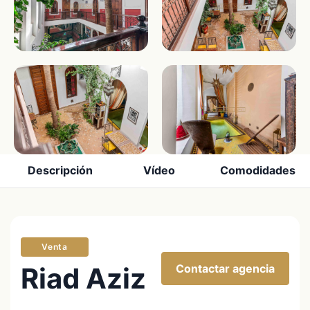
Descripción
Vídeo
Comodidades
Venta
Riad Aziz
Contactar agencia