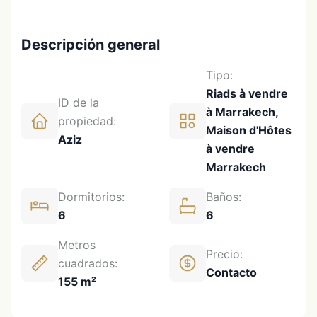
Descripción general
Tipo:
Riads à vendre
ID de la
à Marrakech,
propiedad:
Maison d'Hôtes
Aziz
à vendre
Marrakech
Dormitorios:
Baños:
6
6
Metros
Precio:
cuadrados:
Contacto
155 m²