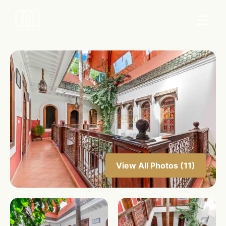
View All Photos (11)