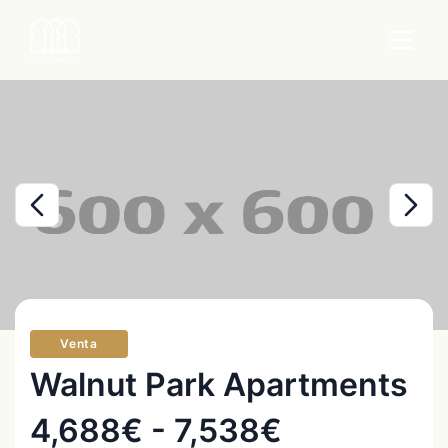
Venta
Walnut Park Apartments
4,688€ - 7,538€