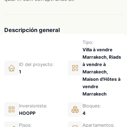
Descripción general
Tipo:
Villa à vendre
Marrakech, Riads
ID del proyecto:
à vendre à
1
Marrakech,
Maison d'Hôtes à
vendre
Marrakech
Inversionista:
Bloques:
HOOPP
4
Pisos:
Apartamentos: