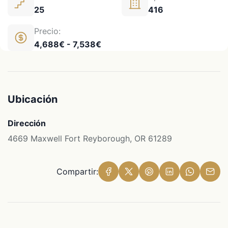
25
416
Precio:
4,688€ - 7,538€
Ubicación
Dirección
4669 Maxwell Fort Reyborough, OR 61289
Compartir: