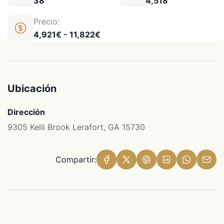
38
4,518
Precio:
4,921€ - 11,822€
Ubicación
Dirección
9305 Kelli Brook Lerafort, GA 15730
Compartir: