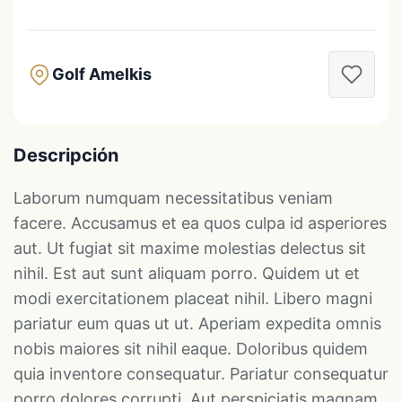
Golf Amelkis
Descripción
Laborum numquam necessitatibus veniam
facere. Accusamus et ea quos culpa id asperiores
aut. Ut fugiat sit maxime molestias delectus sit
nihil. Est aut sunt aliquam porro. Quidem ut et
modi exercitationem placeat nihil. Libero magni
pariatur eum quas ut ut. Aperiam expedita omnis
nobis maiores sit nihil eaque. Doloribus quidem
quia inventore consequatur. Pariatur consequatur
porro dolores corrupti. Aut perspiciatis magnam