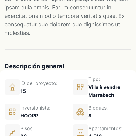
ipsam quia omnis. Earum consequuntur in
exercitationem odio tempora veritatis quae. Ex
consequatur quo dolorem quo dignissimos ut
molestias.
Descripción general
Tipo:
ID del proyecto:
Villa à vendre
15
Marrakech
Inversionista:
Bloques:
HOOPP
8
Pisos:
Apartamentos: