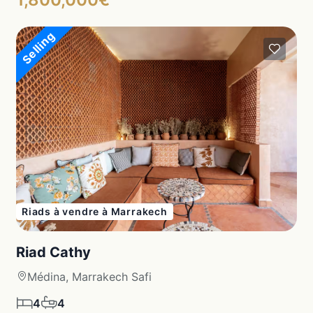
Selling
Riads à vendre à Marrakech
Riad Cathy
Médina, Marrakech Safi
4
4