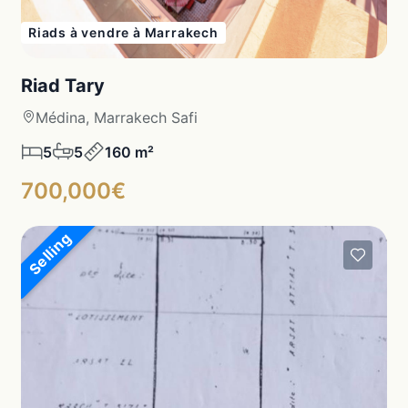
Riads à vendre à Marrakech
Riad Tary
Médina, Marrakech Safi
5
5
160 m²
700,000€
Selling