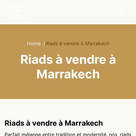
Home
/
Riads à vendre à Marrakech
Riads à vendre à
Marrakech
Riads à vendre à Marrakech
Parfait mélange entre tradition et modernité, nos
riads