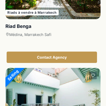
Riads à vendre à Marrakech
Riad Benga
Médina, Marrakech Safi
Contact Agency
Selling