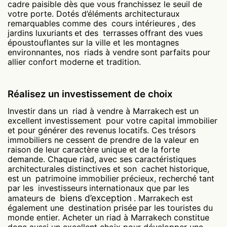
cadre paisible dès que vous franchissez le seuil de
votre porte. Dotés d’éléments architecturaux
remarquables comme des
cours intérieures
, des
jardins luxuriants
et des
terrasses
offrant des vues
époustouflantes sur la ville et les montagnes
environnantes, nos
riads à vendre
sont parfaits pour
allier confort moderne et tradition.
Réalisez un investissement de choix
Investir dans un
riad à vendre à Marrakech
est un
excellent investissement
pour votre capital immobilier
et pour générer des revenus locatifs. Ces trésors
immobiliers ne cessent de prendre de la valeur en
raison de leur caractère unique et de la forte
demande. Chaque riad, avec ses caractéristiques
architecturales distinctives et son
cachet
historique,
est un
patrimoine immobilier
précieux, recherché tant
par les
investisseurs
internationaux que par les
biens d’exception
amateurs de
. Marrakech est
également une
destination prisée
par les touristes du
monde entier. Acheter un riad à Marrakech constitue