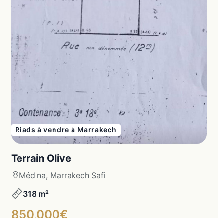
Riads à vendre à Marrakech
Terrain Olive
Médina, Marrakech Safi
318 m²
850,000€