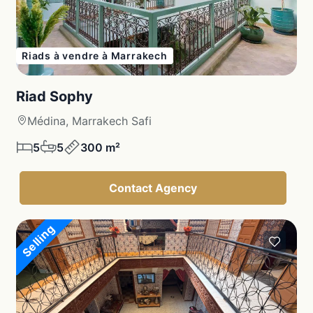
Riads à vendre à Marrakech
Riad Sophy
Médina, Marrakech Safi
5
5
300 m²
Contact Agency
Selling