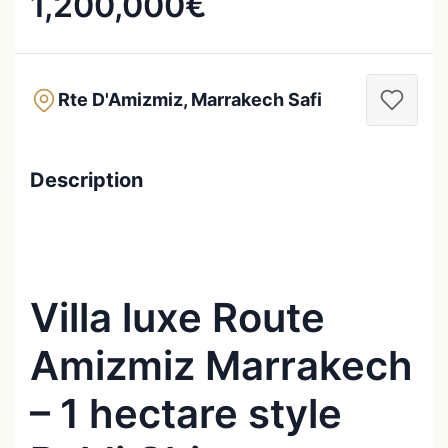
1,200,000€
Rte D'Amizmiz, Marrakech Safi
Description
Villa luxe Route
Amizmiz Marrakech
– 1 hectare style