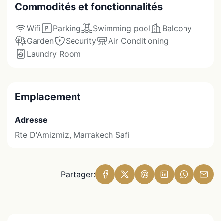
Commodités et fonctionnalités
Wifi
Parking
Swimming pool
Balcony
Garden
Security
Air Conditioning
Laundry Room
Emplacement
Adresse
Rte D'Amizmiz, Marrakech Safi
Partager: