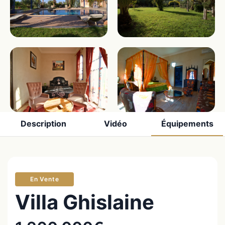
Description
Vidéo
Équipements
En Vente
Villa Ghislaine