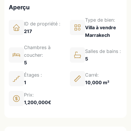
Aperçu
Type de bien:
ID de propriété :
Villa à vendre
217
Marrakech
Chambres à
Salles de bains :
coucher:
5
5
Étages :
Carré:
1
10,000 m²
Prix:
1,200,000€