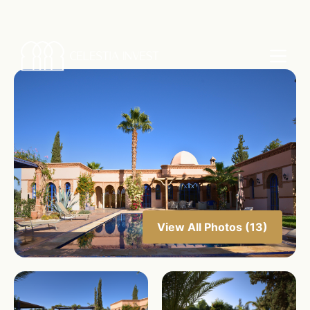
View All Photos (13)