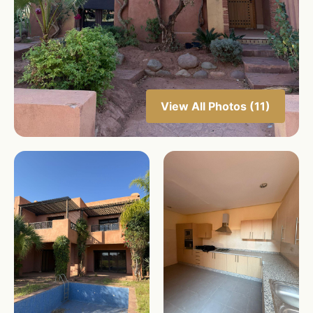
View All Photos (11)