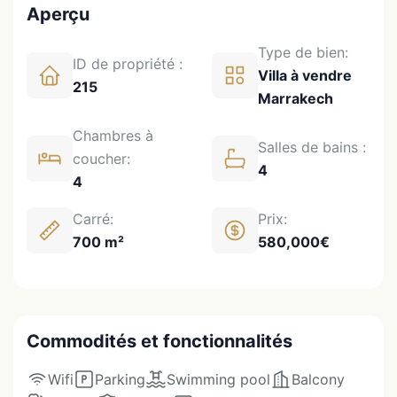
Aperçu
Type de bien:
ID de propriété :
Villa à vendre
215
Marrakech
Chambres à
Salles de bains :
coucher:
4
4
Carré:
Prix:
700 m²
580,000€
Commodités et fonctionnalités
Wifi
Parking
Swimming pool
Balcony