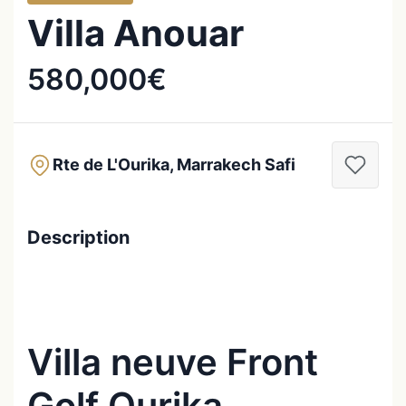
Villa Anouar
580,000€
Rte de L'Ourika, Marrakech Safi
Description
Villa neuve Front
Golf Ourika