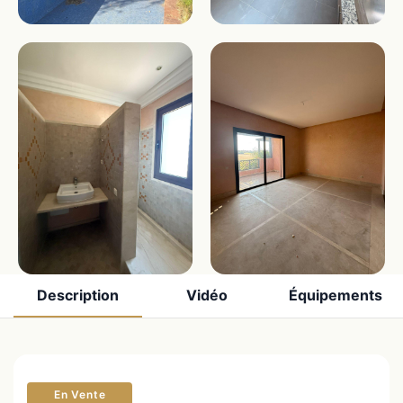
Description
Vidéo
Équipements
En Vente