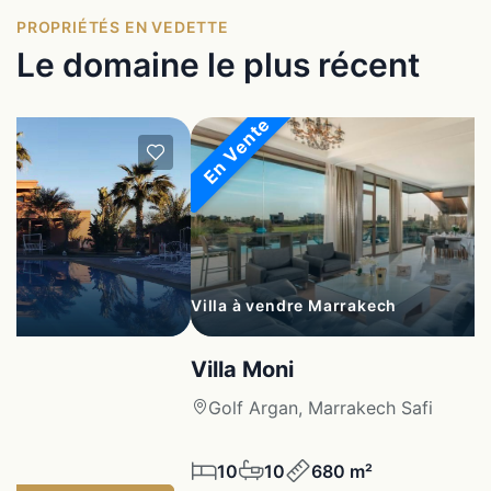
PROPRIÉTÉS EN VEDETTE
Le domaine le plus récent
En Vente
Villa à vendre Marrakech
Villa Moni
fi
Golf Argan, Marrakech Safi
10
10
680 m²