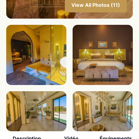
View All Photos (11)
Description
Vidéo
Équipements