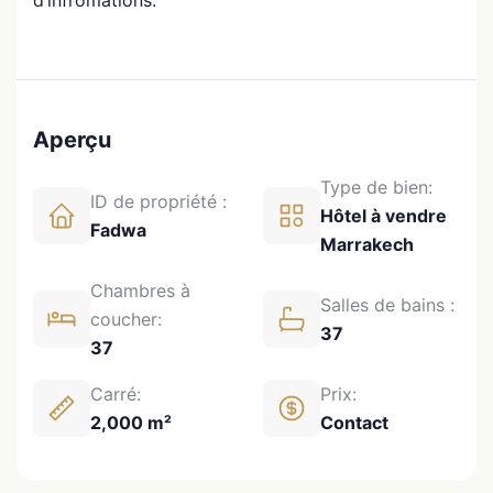
d’infromations.
Aperçu
Type de bien:
ID de propriété :
Hôtel à vendre
Fadwa
Marrakech
Chambres à
Salles de bains :
coucher:
37
37
Carré:
Prix:
2,000 m²
Contact