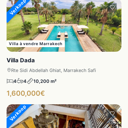
Verkoop
Villa à vendre Marrakech
Villa Dada
Rte Sidi Abdellah Ghiat, Marrakech Safi
4
4
10,200 m²
1,600,000€
Verkoop