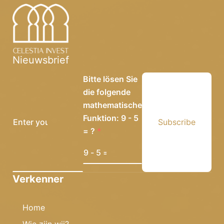
Nieuwsbrief
Bitte lösen Sie
die folgende
mathematische
Funktion: 9 - 5
Subscribe
= ?
Verkenner
Home
Wie zijn wij?