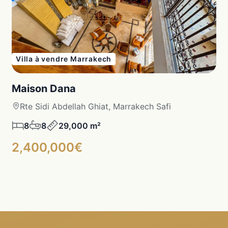
Villa à vendre Marrakech
Maison Dana
Rte Sidi Abdellah Ghiat, Marrakech Safi
8
8
29,000 m²
2,400,000€