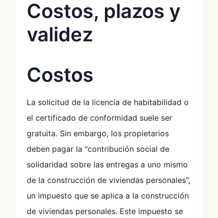
Costos, plazos y
validez
Costos
La solicitud de la licencia de habitabilidad o
el certificado de conformidad suele ser
gratuita. Sin embargo, los propietarios
deben pagar la "contribución social de
solidaridad sobre las entregas a uno mismo
de la construcción de viviendas personales",
un impuesto que se aplica a la construcción
de viviendas personales. Este impuesto se