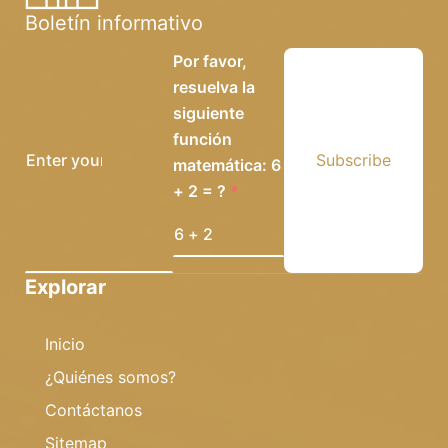
Boletín informativo
Por favor,
resuelva la
siguiente
función
Subscribe
matemática: 6
+ 2 = ?
Explorar
Inicio
¿Quiénes somos?
Contáctanos
Sitemap