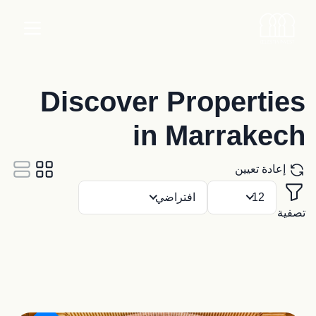
Discover Properties
in Marrakech
إعادة تعيين
12
افتراضي
تصفية